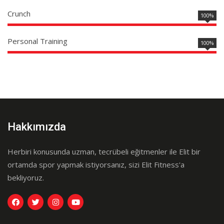
Crunch
100%
Personal Training
100%
Hakkımızda
Herbiri konusunda uzman, tecrübeli eğitmenler ile Elit bir
ortamda spor yapmak istiyorsanız, sizi Elit Fitness'a
bekliyoruz.