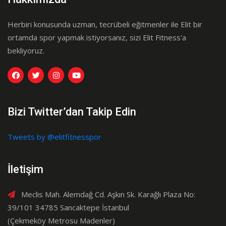
Herbiri konusunda uzman, tecrübeli eğitmenler ile Elit bir
ortamda spor yapmak istiyorsanız, sizi Elit Fitness'a
bekliyoruz.
Bizi Twitter’dan Takip Edin
Tweets by @elitfitnesspor
İletişim
Meclis Mah. Alemdağ Cd. Aşkın Sk. Karağlı Plaza No:
39/101 34785 Sancaktepe İstanbul
(Çekmeköy Metrosu Madenler)