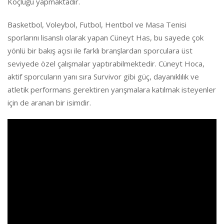
Koçluğu yapmaktadır.
Basketbol, Voleybol, Futbol, Hentbol ve Masa Tenisi
sporlarını lisanslı olarak yapan Cüneyt Has, bu sayede çok
yönlü bir bakış açısı ile farklı branşlardan sporculara üst
seviyede özel çalışmalar yaptırabilmektedir. Cüneyt Hoca,
aktif sporcuların yanı sıra Survivor gibi güç, dayanıklılık ve
atletik performans gerektiren yarışmalara katılmak isteyenler
için de aranan bir isimdir.