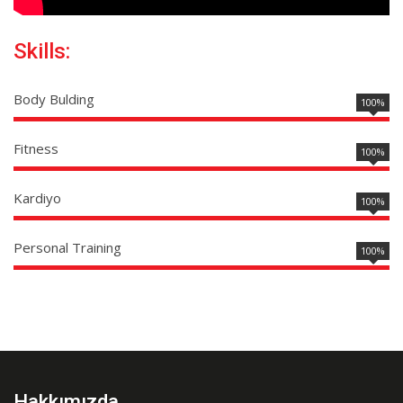
Skills:
Body Bulding
100%
Fitness
100%
Kardiyo
100%
Personal Training
100%
Hakkımızda