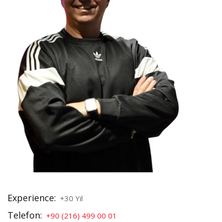
Experience:
+30 Yıl
Telefon:
+90 (216) 499 00 01